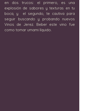
en dos trucos: el primero, es una 
explosión de sabores y texturas en tu 
boca, y  el segundo, te cautiva para 
seguir buscando y probando nuevos 
Vinos de Jerez. Beber este vino fue 
como tomar umami líquido.