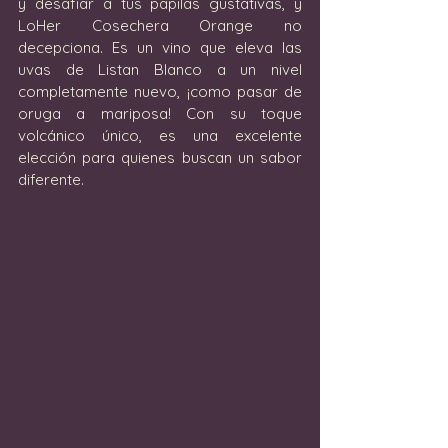
y desafiar a tus papilas gustativas, y 
LoHer Cosechera Orange no 
decepciona. Es un vino que eleva las 
uvas de Listan Blanco a un nivel 
completamente nuevo, ¡como pasar de 
oruga a mariposa! Con su toque 
volcánico único, es una excelente 
elección para quienes buscan un sabor 
diferente.