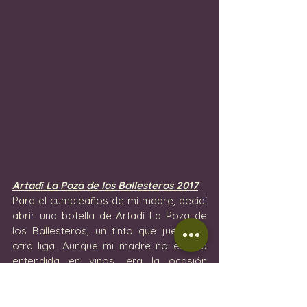
Artadi La Poza de los Ballesteros 2017
Para el cumpleaños de mi madre, decidí 
abrir una botella de Artadi La Poza de 
los Ballesteros, un tinto que juega en 
otra liga. Aunque mi madre no es una 
entendida en vinos, era la ocasión 
perfecta para deleitarse con este 
delicioso vino. Desde el corcho hasta la 
etiqueta, pasando por la propia botella, 