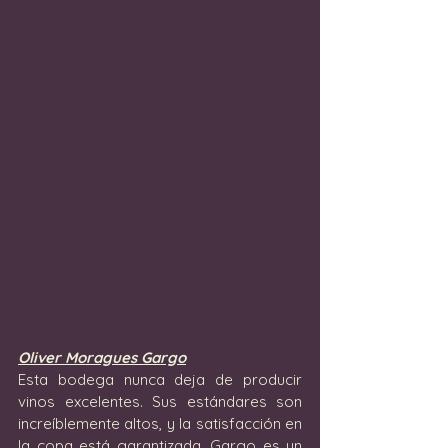
Oliver Moragues Gargo
Esta bodega nunca deja de producir 
vinos excelentes. Sus estándares son 
increíblemente altos, y la satisfacción en 
la copa está garantizada. Gargo es un 