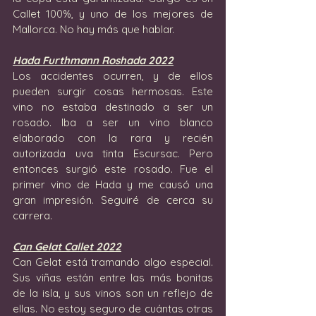
Callet 100%, y uno de los mejores de 
Mallorca. No hay más que hablar.
Hada Furthmann Roshada 2022
Los accidentes ocurren, y de ellos 
pueden surgir cosas hermosas. Este 
vino no estaba destinado a ser un 
rosado. Iba a ser un vino blanco 
elaborado con la rara y recién 
autorizada uva tinta Escursac. Pero 
entonces surgió este rosado. Fue el 
primer vino de Hada y me causó una 
gran impresión. Seguiré de cerca su 
carrera.
Can Gelat Callet 2022
Can Gelat está tramando algo especial. 
Sus viñas están entre las más bonitas 
de la isla, y sus vinos son un reflejo de 
ellas. No estoy seguro de cuántas otras 