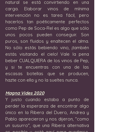
natural se está convirtiendo en una 
carga. Elaborar vinos de mínima 
intervención no es tarea fácil, pero 
hacerlos tan poéticamente perfectos 
como Pep de Soca-Rel es algo que sólo 
unos pocos pueden conseguir. Son 
puros, son fluidos y enaltecen el alma. 
No sólo estás bebiendo vino, ¡también 
estás visitando el cielo! Vale la pena 
beber CUALQUIERA de los vinos de Pep, 
y si te encuentras con una de las 
escasas botellas que se producen, 
hazte con ella y no la sueltes nunca.
Magna Vides 2020
Y justo cuando estaba a punto de 
perder la esperanza de encontrar algo 
único en la Ribera del Duero, Andrea y 
Pablo aparecieron y nos dijeron, "como 
un susurro", que una Ribera alternativa 
es posible y está aquí para quedarse. 