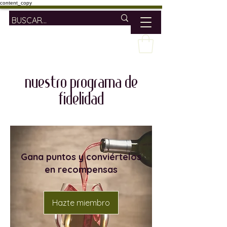
content_copy
Nuestro programa de
fidelidad
Gana puntos y conviértelos
en recompensas
Hazte miembro