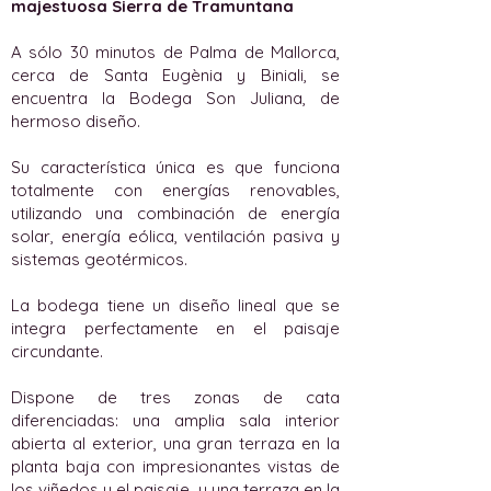
majestuosa Sierra de Tramuntana
A sólo 30 minutos de Palma de Mallorca,
cerca de Santa Eugènia y Biniali, se
encuentra la Bodega Son Juliana, de
hermoso diseño.
Su característica única es que funciona
totalmente con energías renovables,
utilizando una combinación de energía
solar, energía eólica, ventilación pasiva y
sistemas geotérmicos.
La bodega tiene un diseño lineal que se
integra perfectamente en el paisaje
circundante.
Dispone de tres zonas de cata
diferenciadas: una amplia sala interior
abierta al exterior, una gran terraza en la
planta baja con impresionantes vistas de
los viñedos y el paisaje, y una terraza en la