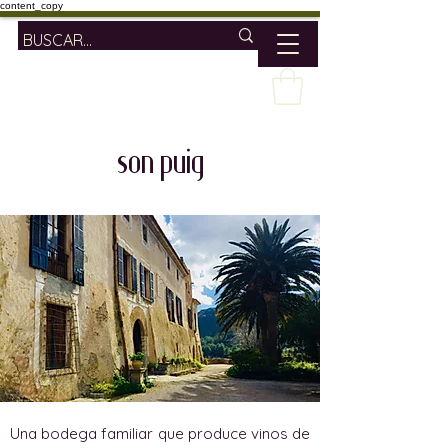
content_copy
son puig
Una bodega familiar que produce vinos de