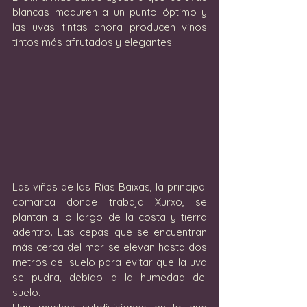
blancas maduren a un punto óptimo y 
las uvas tintas ahora producen vinos 
tintos más afrutados y elegantes.
Las viñas de las Rías Baixas, la principal 
comarca donde trabaja Xurxo, se 
plantan a lo largo de la costa y tierra 
adentro. Las cepas que se encuentran 
más cerca del mar se elevan hasta dos 
metros del suelo para evitar que la uva 
se pudra, debido a la humedad del 
suelo.