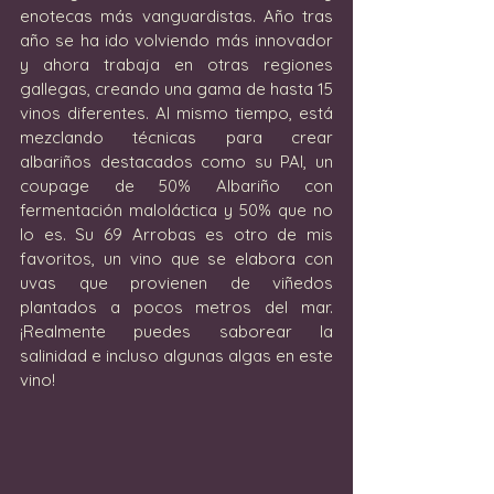
enotecas más vanguardistas. Año tras 
año se ha ido volviendo más innovador 
y ahora trabaja en otras regiones 
gallegas, creando una gama de hasta 15 
vinos diferentes. Al mismo tiempo, está 
mezclando técnicas para crear 
albariños destacados como su PAI, un 
coupage de 50% Albariño con 
fermentación maloláctica y 50% que no 
lo es. Su 69 Arrobas es otro de mis 
favoritos, un vino que se elabora con 
uvas que provienen de viñedos 
plantados a pocos metros del mar. 
¡Realmente puedes saborear la 
salinidad e incluso algunas algas en este 
vino!