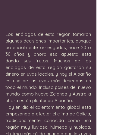
Los enólogos de esta región tomaron 
algunas decisiones importantes, aunque 
potencialmente arriesgadas, hace 20 o 
30 años y ahora esa apuesta está 
dando sus frutos. Muchos de los 
enólogos de esta región gastaron su 
dinero en uvas locales, y hoy el Albariño 
es una de las uvas más deseadas en 
todo el mundo. Incluso países del nuevo 
mundo como Nueva Zelanda y Australia 
ahora están plantando Albariño.
Hoy en día el calentamiento global está 
empezando a afectar el clima de Galicia, 
tradicionalmente conocida como una 
región muy lluviosa, húmeda y nublada. 
El clima más cálido ayuda a que las uvas 