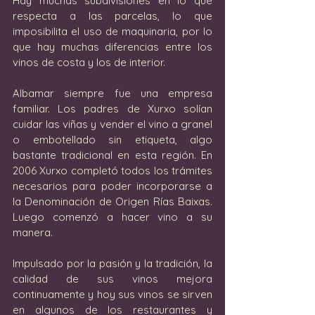
Hay muchas subdivisiones en lo que 
respecta a las parcelas, lo que 
imposibilita el uso de maquinaria, por lo 
que hay muchas diferencias entre los 
vinos de costa y los de interior.
Albamar siempre fue una empresa 
familiar. Los padres de Xurxo solían 
cuidar las viñas y vender el vino a granel 
o embotellado sin etiqueta, algo 
bastante tradicional en esta región. En 
2006 Xurxo completó todos los trámites 
necesarios para poder incorporarse a 
la Denominación de Origen Rías Baixas. 
Luego comenzó a hacer vino a su 
manera.
Impulsado por la pasión y la tradición, la 
calidad de sus vinos mejora 
continuamente y hoy sus vinos se sirven 
en algunos de los restaurantes y 