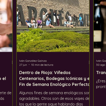
ento global
Los defectos del vino
Uvas
In
Iván González Gaínza
Iván Go
27 jun
10 min de lectura
30 ago
Dentro de Rioja: Viñedos
Trans
 el
Centenarios, Bodegas Icónicas y el
¿Eres
Fin de Semana Enológico Perfecto
pront
erte de
Algunos fines de semana enológicos son
más
agradables. Otros son de esos viajes de
los que la gente sigue hablando días