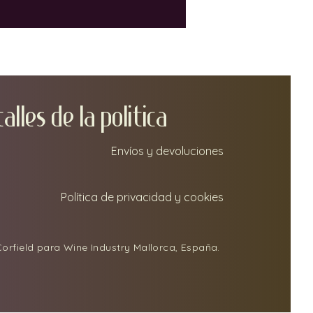
TA
LLEs DE LA POLITICA
Envíos y devoluciones
Política de privacidad y cookies
orfield para Wine Industry Mallorca, España.