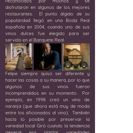
reconocidos por muchos y se 
disfrutaron en algunos de los mejores 
restaurantes.  El punto álgido de su 
popularidad llegó en una Boda Real 
española en 2004, cuando uno de sus 
vinos dulces fue elegido para ser 
servido en el Banquete Real.
Felipe siempre quiso ser diferente y 
hacer las cosas a su manera, por lo que 
algunos de sus vinos fueron 
incomprendidos en su momento.  Por 
ejemplo, en 1998 creó un vino de 
naranja (que ahora está muy de moda 
entre los aficionados al vino).  También 
hacía lo posible por preservar la 
variedad local Giró cuando la tendencia 
general era plantar variedades 