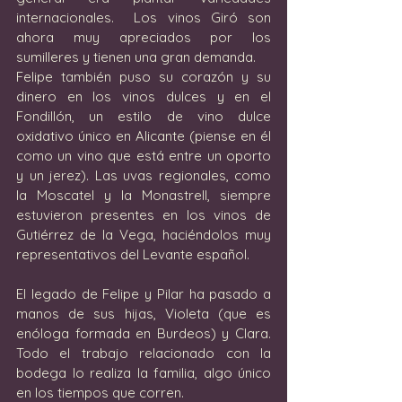
internacionales.  Los vinos Giró son 
ahora muy apreciados por los 
sumilleres y tienen una gran demanda.  
Felipe también puso su corazón y su 
dinero en los vinos dulces y en el 
Fondillón, un estilo de vino dulce 
oxidativo único en Alicante (piense en él 
como un vino que está entre un oporto 
y un jerez). Las uvas regionales, como 
la Moscatel y la Monastrell, siempre 
estuvieron presentes en los vinos de 
Gutiérrez de la Vega, haciéndolos muy 
representativos del Levante español. 
El legado de Felipe y Pilar ha pasado a 
manos de sus hijas, Violeta (que es 
enóloga formada en Burdeos) y Clara.  
Todo el trabajo relacionado con la 
bodega lo realiza la familia, algo único 
en los tiempos que corren.