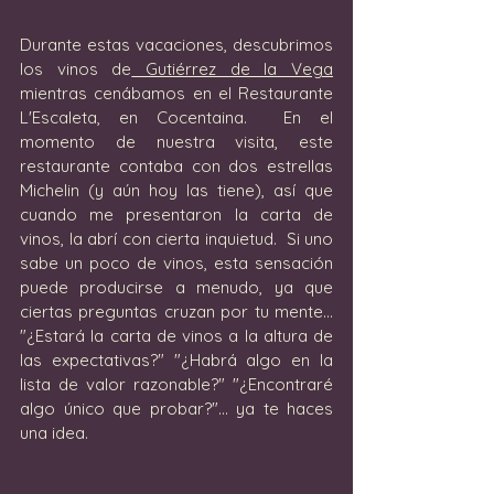
Durante estas vacaciones, descubrimos 
los vinos de
 Gutiérrez de la Vega
mientras cenábamos en el Restaurante 
L'Escaleta, en Cocentaina.  En el 
momento de nuestra visita, este 
restaurante contaba con dos estrellas 
Michelin (y aún hoy las tiene), así que 
cuando me presentaron la carta de 
vinos, la abrí con cierta inquietud.  Si uno 
sabe un poco de vinos, esta sensación 
puede producirse a menudo, ya que 
ciertas preguntas cruzan por tu mente... 
"¿Estará la carta de vinos a la altura de 
las expectativas?" "¿Habrá algo en la 
lista de valor razonable?" "¿Encontraré 
algo único que probar?"... ya te haces 
una idea.