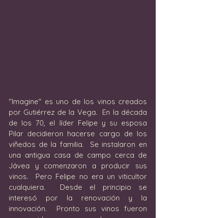
"Imagine" es uno de los vinos creados 
por Gutiérrez de la Vega.  En la década 
de los 70, el líder Felipe y su esposa 
Pilar decidieron hacerse cargo de los 
viñedos de la familia.  Se instalaron en 
una antigua casa de campo cerca de 
Jávea y comenzaron a producir sus 
vinos.  Pero Felipe no era un viticultor 
cualquiera.  Desde el principio se 
interesó por la renovación y la 
innovación.  Pronto sus vinos fueron 