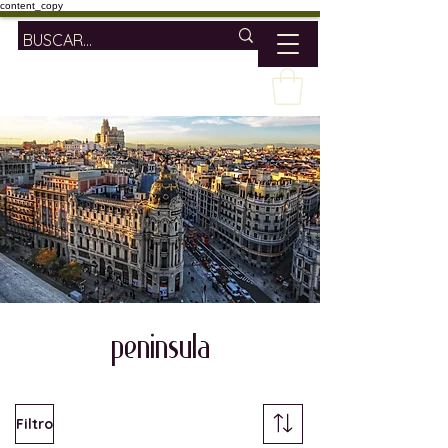
content_copy
peninsula
Filtro