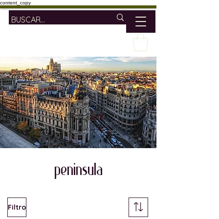
content_copy
peninsula
Filtro