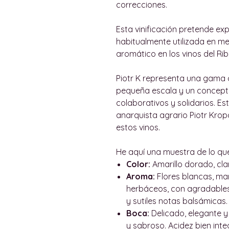
correcciones.
Esta vinificación pretende exp
habitualmente utilizada en 
aromático en los vinos del Rib
Piotr K representa una gama 
pequeña escala y un concept
colaborativos y solidarios. Es
anarquista agrario Piotr Krop
estos vinos.
He aquí una muestra de lo qu
Color:
Amarillo dorado, cla
Aroma:
Flores blancas, manz
herbáceos, con agradables
y sutiles notas balsámicas.
Boca:
Delicado, elegante y s
y sabroso. Acidez bien integ