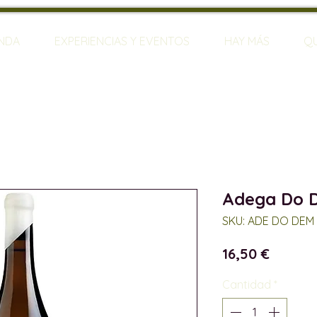
ENDA
EXPERIENCIAS Y EVENTOS
HAY MÁS
Q
Adega Do D
SKU: ADE DO DEM 
Precio
16,50 €
Cantidad
*