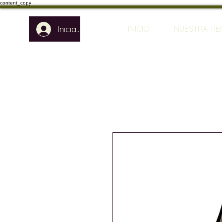
content_copy
INICIO
NUESTRA TI
Iniciar sesión