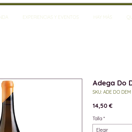
ENDA
EXPERIENCIAS Y EVENTOS
HAY MÁS
Q
Adega Do 
SKU: ADE DO DEM 
Precio
14,50 €
Talla
*
Elegir