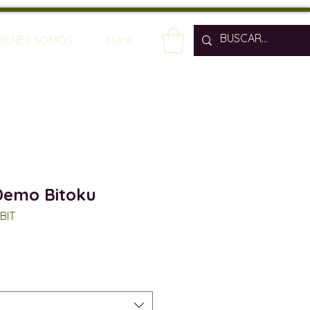
UIENES SOMOS
More
Demo Bitoku
BIT