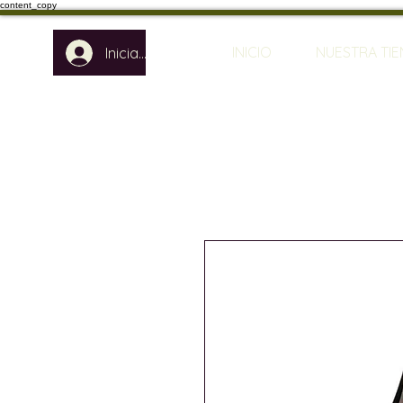
content_copy
INICIO
NUESTRA TI
Iniciar sesión