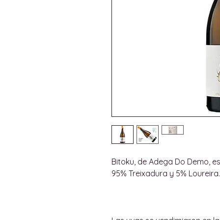
Bitoku, de Adega Do Demo, es
95% Treixadura y 5% Loureira.