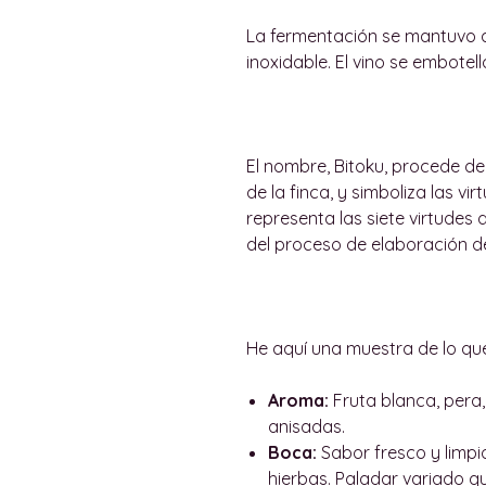
La fermentación se mantuvo a
inoxidable. El vino se embotel
El nombre, Bitoku, procede de
de la finca, y simboliza las virt
representa las siete virtudes 
del proceso de elaboración de
He aquí una muestra de lo qu
Aroma:
Fruta blanca, pera,
anisadas.
Boca:
Sabor fresco y limp
hierbas. Paladar variado q