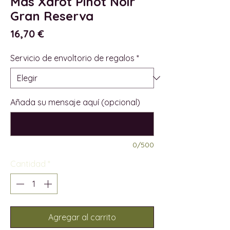
Mas Xarot Pinot Noir
Gran Reserva
Precio
16,70 €
Servicio de envoltorio de regalos
*
Añada su mensaje aquí (opcional)
0/500
Cantidad
*
Agregar al carrito