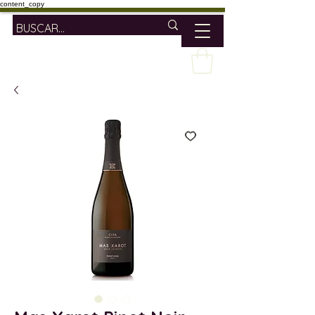
content_copy