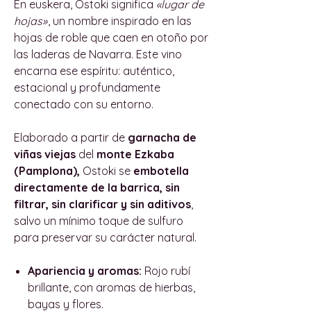
En euskera, Ostoki significa
«lugar de
hojas»
, un nombre inspirado en las
hojas de roble que caen en otoño por
las laderas de Navarra. Este vino
encarna ese espíritu: auténtico,
estacional y profundamente
conectado con su entorno.
Elaborado a partir de
garnacha de
viñas viejas
del
monte Ezkaba
(Pamplona),
Ostoki se
embotella
directamente de la barrica, sin
filtrar, sin clarificar y sin aditivos
,
salvo un mínimo toque de sulfuro
para preservar su carácter natural.
Apariencia y aromas:
Rojo rubí
brillante, con aromas de hierbas,
bayas y flores.