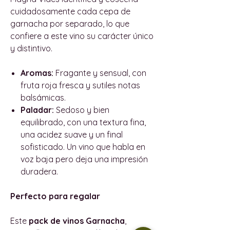
cuidadosamente cada cepa de
garnacha por separado, lo que
confiere a este vino su carácter único
y distintivo.
Aromas:
Fragante y sensual, con
fruta roja fresca y sutiles notas
balsámicas.
Paladar:
Sedoso y bien
equilibrado, con una textura fina,
una acidez suave y un final
sofisticado. Un vino que habla en
voz baja pero deja una impresión
duradera.
Perfecto para regalar
Este
pack de vinos Garnacha
,