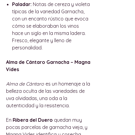
Paladar:
Notas de cereza y violeta
típicas de la variedad Garnacha,
con un encanto rústico que evoca
cómo se elaboraban los vinos
hace un siglo en la misma ladera.
Fresco, elegante y lleno de
personalidad.
Alma de Cántaro Garnacha – Magna
Vides
Alma de Cántaro
es un homenaje a la
belleza oculta de las variedades de
uva olvidadas, una oda a la
autenticidad y la resistencia.
En
Ribera del Duero
quedan muy
pocas parcelas de garnacha vieja, y
Magna Vides identifica y cosecha