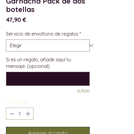
Garnacha Pack de dos
botellas
Precio
47,90 €
Servicio de envoltorio de regalos
*
Si es un regalo, añade aquí tu
mensaje. (opcional)
0/500
Cantidad
*
Agregar al carrito