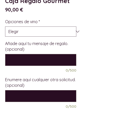
Caja Regalo Gourmet
Precio
90,00 €
Opciones de vino
*
Añade aquí tu mensaje de regalo.
(opcional)
0/500
Enumere aquí cualquier otra solicitud.
(opcional)
0/500