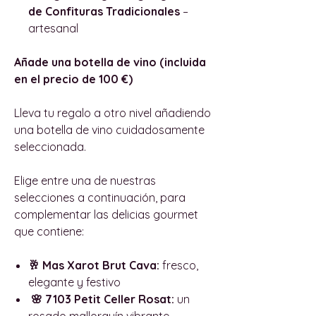
de Confituras Tradicionales
–
artesanal
Añade una botella de vino (incluida
en el precio de 100 €)
Lleva tu regalo a otro nivel añadiendo
una botella de vino cuidadosamente
seleccionada.
Elige entre una de nuestras
selecciones a continuación, para
complementar las delicias gourmet
que contiene:
🥂 Mas Xarot Brut Cava:
fresco,
elegante y festivo
🌸 7103 Petit Celler Rosat:
un
rosado mallorquín vibrante