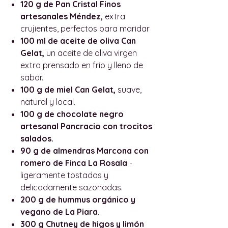
120 g de Pan Cristal Finos
artesanales Méndez,
extra
crujientes, perfectos para maridar
100 ml de aceite de oliva Can
Gelat,
un aceite de oliva virgen
extra prensado en frío y lleno de
sabor.
100 g de miel Can Gelat,
suave,
natural y local.
100 g de chocolate negro
artesanal Pancracio con trocitos
salados.
90 g de almendras Marcona con
romero de Finca La Rosala
-
ligeramente tostadas y
delicadamente sazonadas.
200 g de hummus orgánico y
vegano de La Piara.
300 g Chutney de higos y limón