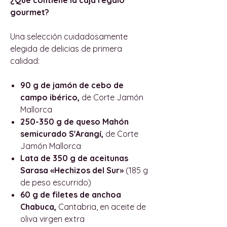
gourmet?
Una selección cuidadosamente
elegida de delicias de primera
calidad:
90 g de jamón de cebo de
campo ibérico,
de Corte Jamón
Mallorca
250-350 g de queso Mahón
semicurado S'Arangí,
de Corte
Jamón Mallorca
Lata de 350 g de aceitunas
Sarasa «Hechizos del Sur»
(185 g
de peso escurrido)
60 g de filetes de anchoa
Chabuca,
Cantabria, en aceite de
oliva virgen extra