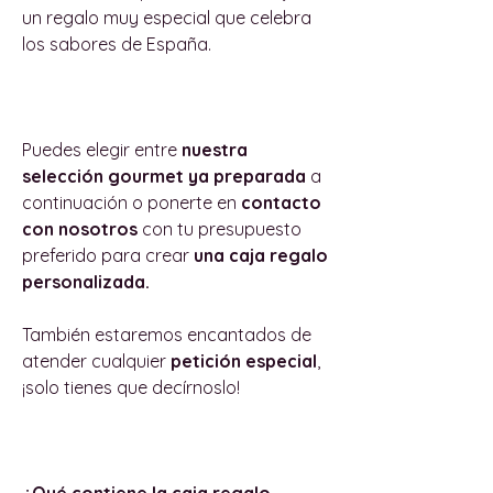
un regalo muy especial que celebra
los sabores de España.
Puedes elegir entre
nuestra
selección gourmet ya preparada
a
continuación o ponerte en
contacto
con nosotros
con tu presupuesto
preferido para crear
una caja regalo
personalizada.
También estaremos encantados de
atender cualquier
petición especial
,
¡solo tienes que decírnoslo!
¿Qué contiene la caja regalo