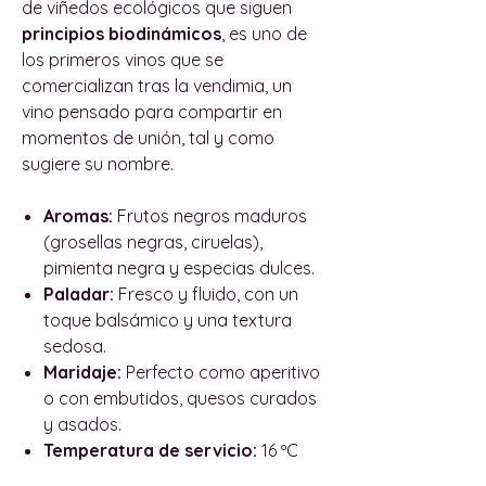
de viñedos ecológicos que siguen
principios biodinámicos
, es uno de
los primeros vinos que se
comercializan tras la vendimia, un
vino pensado para compartir en
momentos de unión, tal y como
sugiere su nombre.
Aromas:
Frutos negros maduros
(grosellas negras, ciruelas),
pimienta negra y especias dulces.
Paladar:
Fresco y fluido, con un
toque balsámico y una textura
sedosa.
Maridaje:
Perfecto como aperitivo
o con embutidos, quesos curados
y asados.
Temperatura de servicio:
16 ºC