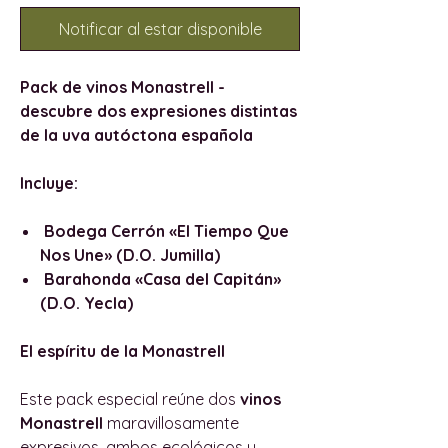
Notificar al estar disponible
Pack de vinos Monastrell -
descubre dos expresiones distintas
de la uva autóctona española
Incluye:
Bodega Cerrón «El Tiempo Que
Nos Une» (D.O. Jumilla)
Barahonda «Casa del Capitán»
(D.O. Yecla)
El espíritu de la Monastrell
Este pack especial reúne dos
vinos
Monastrell
maravillosamente
expresivos, ambos ecológicos y