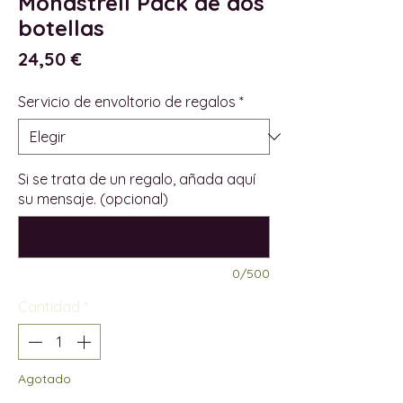
Monastrell Pack de dos
botellas
Precio
24,50 €
Servicio de envoltorio de regalos
*
Si se trata de un regalo, añada aquí
su mensaje. (opcional)
0/500
Cantidad
*
Agotado