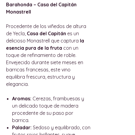
Barahonda – Casa del Capitán
Monastrell
Procedente de los viñedos de altura
de Yecla,
Casa del Capitán
es un
delicioso Monastrell que captura
la
esencia pura de la fruta
con un
toque de refinamiento de roble.
Envejecido durante siete meses en
barricas francesas, este vino
equilibra frescura, estructura y
elegancia.
Aromas:
Cerezas, frambuesas y
un delicado toque de madera
procedente de su paso por
barrica.
Paladar:
Sedoso y equilibrado, con
frutos rojos brillantes, suave