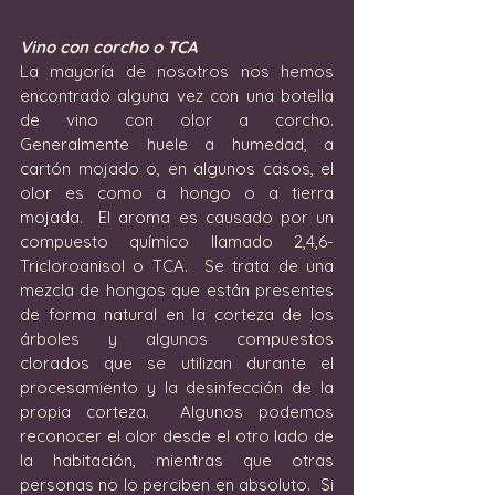
Vino con corcho o TCA
La mayoría de nosotros nos hemos 
encontrado alguna vez con una botella 
de vino con olor a corcho.  
Generalmente huele a humedad, a 
cartón mojado o, en algunos casos, el 
olor es como a hongo o a tierra 
mojada.  El aroma es causado por un 
compuesto químico llamado 2,4,6-
Tricloroanisol o TCA.  Se trata de una 
mezcla de hongos que están presentes 
de forma natural en la corteza de los 
árboles y algunos compuestos 
clorados que se utilizan durante el 
procesamiento y la desinfección de la 
propia corteza.  Algunos podemos 
reconocer el olor desde el otro lado de 
la habitación, mientras que otras 
personas no lo perciben en absoluto.  Si 