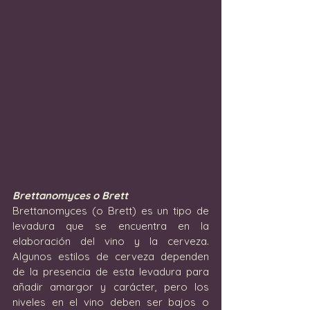
Brettanomyces o Brett
Brettanomyces (o Brett) es un tipo de 
levadura que se encuentra en la 
elaboración del vino y la cerveza.  
Algunos estilos de cerveza dependen 
de la presencia de esta levadura para 
añadir amargor y carácter, pero los 
niveles en el vino deben ser bajos o 