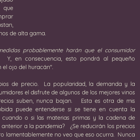
 que 
prar 
tan, 
nos de alta gama.
medidas probablemente harán que el consumidor 
. 
 Y, en consecuencia, esto pondrá al pequeño 
 el ojo del huracán". 
ios de precio.  La popularidad, la demanda y la 
midores el disfrute de algunos de los mejores vinos 
cios suben, nunca bajan.   Esta es otra de mis 
bida puede entenderse si se tiene en cuenta la 
rá cuando o si las materias primas y la cadena de 
anterior a la pandemia?   ¿Se reducirán los precios 
ero lamentablemente no veo que eso ocurra.  Nunca 