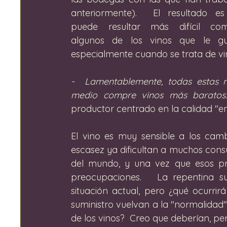
anteriormente).  El resultado es
puede resultar más difícil com
algunos de los vinos que le gus
especialmente cuando se trata de vi
-  Lamentablemente, todas estas 
medio compre vinos más baratos
productor centrado en la calidad "en
El vino es muy sensible a los camb
escasez ya dificultan a muchos consu
del mundo, y una vez que esos pre
preocupaciones.   La repentina su
situación actual, pero ¿qué ocurri
suministro vuelvan a la "normalidad" 
de los vinos?  Creo que deberían, p