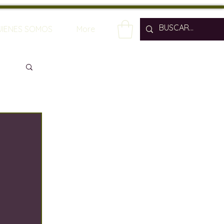
UIENES SOMOS
More