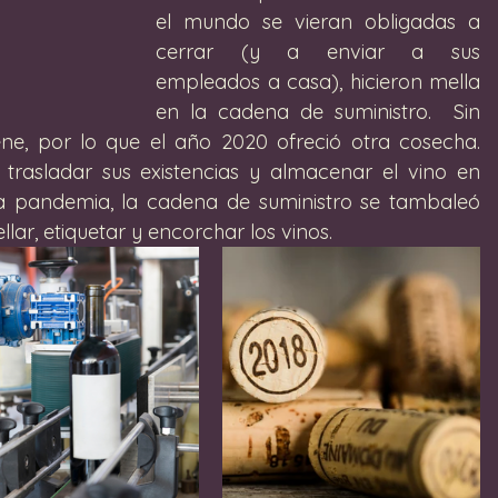
el mundo se vieran obligadas a 
cerrar (y a enviar a sus 
empleados a casa), hicieron mella 
en la cadena de suministro.  Sin 
ne, por lo que el año 2020 ofreció otra cosecha.  
asladar sus existencias y almacenar el vino en 
la pandemia, la cadena de suministro se tambaleó 
r, etiquetar y encorchar los vinos. 