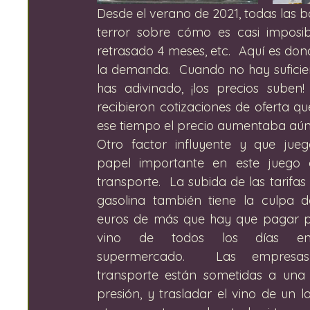
Desde el verano de 2021, todas las b
terror sobre cómo es casi imposib
retrasado 4 meses, etc.  Aquí es dond
la demanda.  Cuando no hay suficien
has adivinado, ¡los precios sube
recibieron cotizaciones de oferta qu
ese tiempo el precio aumentaba aú
Otro factor influyente y que jueg
papel importante en este juego e
transporte.  La subida de las tarifas 
gasolina también tiene la culpa de
euros de más que hay que pagar po
vino de todos los días en
supermercado.  Las empresas
transporte están sometidas a una 
presión, y trasladar el vino de un l