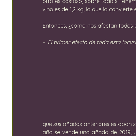
otro es costoso, sobre todo si tene
vino es de 1,2 kg, lo que la conviert
Entonces, ¿cómo nos afectan todos e
-  El primer efecto de toda esta locur
que sus añadas anteriores estaban so
año se vende una añada de 2019, ¿p