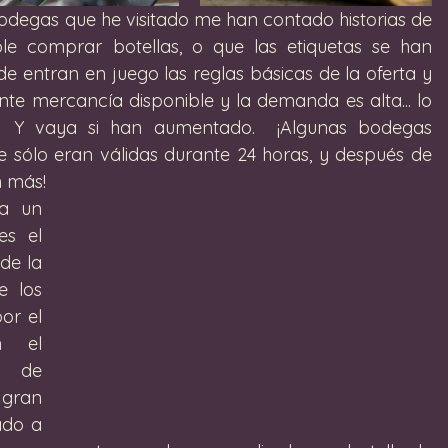
odegas que he visitado me han contado historias de 
le comprar botellas, o que las etiquetas se han 
e entran en juego las reglas básicas de la oferta y 
te mercancía disponible y la demanda es alta... lo 
n!  Y vaya si han aumentado.  ¡Algunas bodegas 
e sólo eran válidas durante 24 horas, y después de 
n más!
a un 
s el 
de la 
 los 
r el 
 el 
 de 
gran 
ado a 