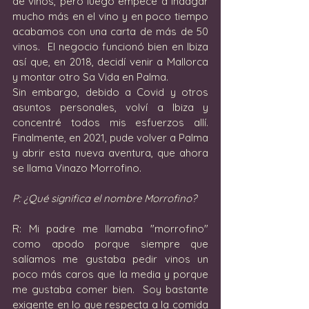
de vinos, pero luego empecé a indagar 
mucho más en el vino y en poco tiempo 
acabamos con una carta de más de 50 
vinos.  El negocio funcionó bien en Ibiza 
así que, en 2018, decidí venir a Mallorca 
y montar otro Sa Vida en Palma.  
Sin embargo, debido a Covid y otros 
asuntos personales, volví a Ibiza y 
concentré todos mis esfuerzos allí.  
Finalmente, en 2021, pude volver a Palma 
y abrir esta nueva aventura, que ahora 
se llama Vinazo Morrofino.
P: ¿Qué significa el nombre Morrofino?
R: Mi padre me llamaba "morrofino" 
como apodo porque siempre que 
salíamos me gustaba pedir vinos un 
poco más caros que la media y porque 
me gustaba comer bien.  Soy bastante 
exigente en lo que respecta a la comida 