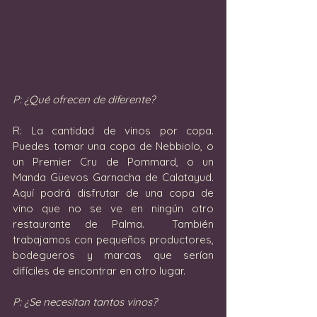
P: ¿Qué ofrecen de diferente?
R: La cantidad de vinos por copa.  
Puedes tomar una copa de Nebbiolo, o 
un Premier Cru de Pommard, o un 
Manda Güevos Garnacha de Calatayud.  
Aquí podrá disfrutar de una copa de 
vino que no se ve en ningún otro 
restaurante de Palma.  También 
trabajamos con pequeños productores, 
bodegueros y marcas que serían 
difíciles de encontrar en otro lugar.
P: ¿Se necesitan tantos vinos?