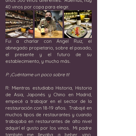
unos 500 vinos diferentes.  Además, hay 
40 vinos por copa para elegir.
Fui a charlar con Ángel Ruiz, el 
abnegado propietario, sobre el pasado, 
el presente y el futuro de su 
establecimiento, y mucho más.
P: ¡Cuéntame un poco sobre ti!
R: Mientras estudiaba Historia, Historia 
de Asia, Japonés y Chino en Madrid, 
empecé a trabajar en el sector de la 
restauración con 18-19 años.  Trabajé en 
muchos tipos de restaurantes y cuando 
trabajaba en restaurantes de alto nivel 
adquirí el gusto por los vinos.  Mi padre 
también me llevaba a beber vino, 