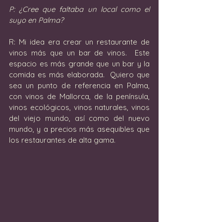
P: ¿Cree que faltaba un local como el 
suyo en Palma?
R: Mi idea era crear un restaurante de 
vinos más que un bar de vinos.  Este 
espacio es más grande que un bar y la 
comida es más elaborada.  Quiero que 
sea un punto de referencia en Palma, 
con vinos de Mallorca, de la península, 
vinos ecológicos, vinos naturales, vinos 
del viejo mundo, así como del nuevo 
mundo, y a precios más asequibles que 
los restaurantes de alta gama. 