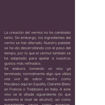
La creación del vermut no ha cambiado 
tanto. Sin embargo, los ingredientes del 
vermú se han alterado. Nuestro paladar 
se ha ido desarrollando con el paso del 
tiempo, por lo que el vermut también se 
ha adaptado para apelar a nuestros 
gustos más refinados.
Se elabora tomando un vino ya 
terminado, normalmente algo que utiliza 
una uva de sabor neutro como 
Macabeo aquí en España, Clairette Blanc 
en Francia o Trebbiano en Italia. A este 
vino se le añade aguardiente (lo que 
aumenta el nivel de alcohol), así como 
ingredientes secos como especias, 