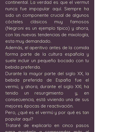
continental. La verdad es que el vermut 
nunca fue impopular aquí. Siempre ha 
sido un componente crucial de algunos 
cócteles clásicos muy famosos 
(Negroni es un ejemplo típico) y ahora, 
con las nuevas tendencias de mixología, 
esta muy demandado.
Además, el aperitivo antes de la comida 
forma parte de la cultura española y 
suele incluir un pequeño bocado con tu 
bebida preferida.
Durante la mayor parte del siglo XX, la 
bebida preferida de España fue el 
vermú, y ahora, durante el siglo XXI, ha 
tenido un resurgimiento  y, en 
consecuencia, está viviendo una de sus 
mejores épocas de reactivación.
Pero, ¿qué es el vermú y por qué es tan 
popular aquí?
Trataré de explicarlo en cinco pasos 
para ayudarle a comprender más al 