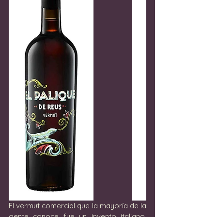
El vermut comercial que la mayoría de la 
gente conoce fue un invento italiano. 