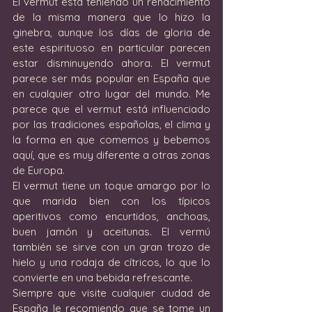
El vermut está teniendo un renacimiento 
de la misma manera que lo hizo la 
ginebra, aunque los días de gloria de 
este espirituoso en particular parecen 
estar disminuyendo ahora. El vermut 
parece ser más popular en España que 
en cualquier otro lugar del mundo. Me 
parece que el vermut está influenciado 
por las tradiciones españolas, el clima y 
la forma en que comemos y bebemos 
aquí, que es muy diferente a otras zonas 
de Europa.
El vermut tiene un toque amargo por lo 
que marida bien con los típicos 
aperitivos como encurtidos, anchoas, 
buen jamón y aceitunas. El vermú 
también se sirve con un gran trozo de 
hielo y una rodaja de cítricos, lo que lo 
convierte en una bebida refrescante.
Siempre que visite cualquier ciudad de 
España le recomiendo que se tome un 