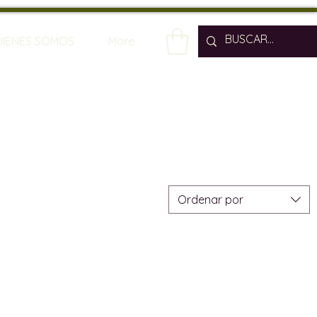
UIENES SOMOS
More
Ordenar por