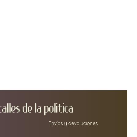
TA
LLEs DE LA POLITICA
Envíos y devoluciones