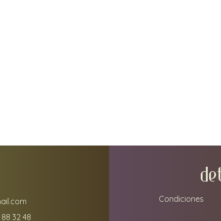
DE
Condiciones
ail.com
 88 32 48