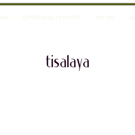
ENDA
EXPERIENCIAS Y EVENTOS
HAY MÁS
Q
tisalaya