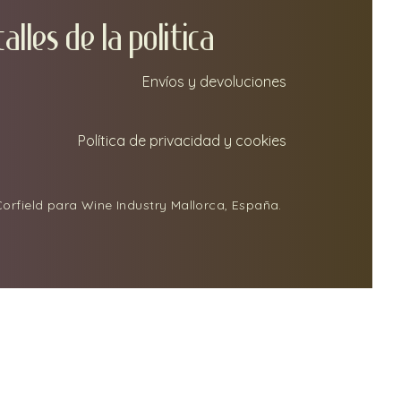
TA
LLEs DE LA POLITICA
Envíos y devoluciones
Política de privacidad y cookies
orfield para Wine Industry Mallorca, España.