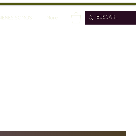
UIENES SOMOS
More