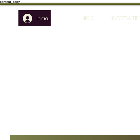
content_copy
INICIO
NUESTRA TI
Iniciar sesión