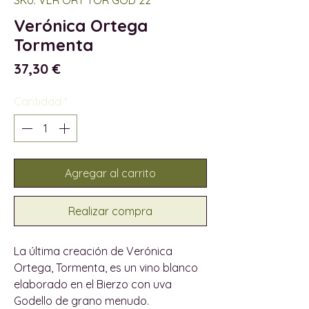
Verónica Ortega
Tormenta
Precio
37,30 €
Cantidad
*
Agregar al carrito
Realizar compra
La última creación de Verónica
Ortega, Tormenta, es un vino blanco
elaborado en el Bierzo con uva
Godello de grano menudo.