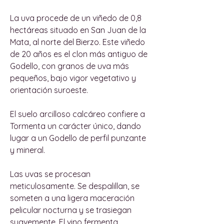
La uva procede de un viñedo de 0,8
hectáreas situado en San Juan de la
Mata, al norte del Bierzo. Este viñedo
de 20 años es el clon más antiguo de
Godello, con granos de uva más
pequeños, bajo vigor vegetativo y
orientación suroeste.
El suelo arcilloso calcáreo confiere a
Tormenta un carácter único, dando
lugar a un Godello de perfil punzante
y mineral.
Las uvas se procesan
meticulosamente. Se despalillan, se
someten a una ligera maceración
pelicular nocturna y se trasiegan
suavemente. El vino fermenta