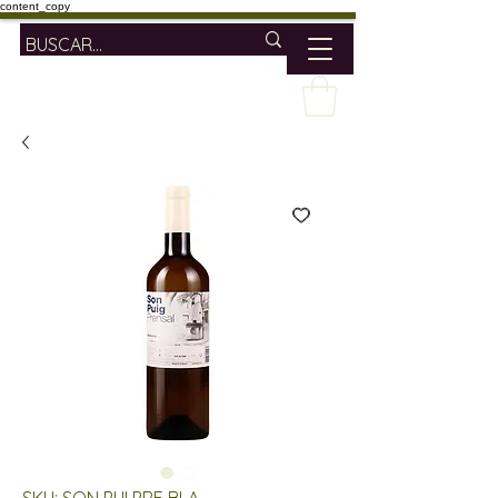
content_copy
SKU: SON PUI PRE BLA