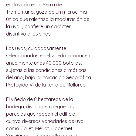
enclavado en la Serra de
Tramuntana, goza de un microclima
único que ralentiza la maduración de
la uva y confiere un carácter
distintivo a los vinos.
Las uvas, cuidadosamente
seleccionadas en el viñedo, producen
anualmente unas 40.000 botellas,
sujetas a las condiciones climáticas
del año, bajo la Indicación Geográfica
Protegida Vi de la terra de Mallorca.
El viñedo de 8 hectáreas de la
bodega, dividido en pequeñas
parcelas que rodean el edificio,
cultiva diversas variedades de uva
como Callet, Merlot, Cabernet
Sauvignon y Tempranillo para los