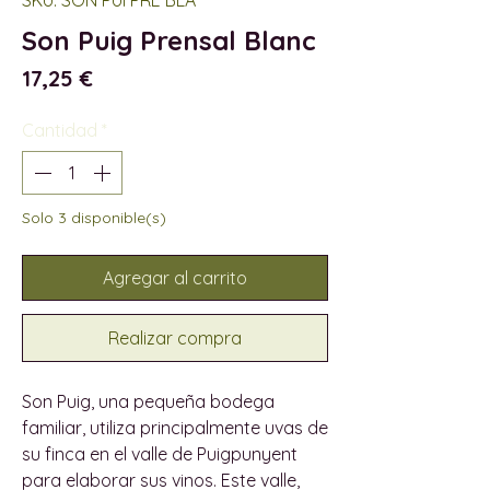
Son Puig Prensal Blanc
Precio
17,25 €
Cantidad
*
Solo 3 disponible(s)
Agregar al carrito
Realizar compra
Son Puig, una pequeña bodega
familiar, utiliza principalmente uvas de
su finca en el valle de Puigpunyent
para elaborar sus vinos. Este valle,