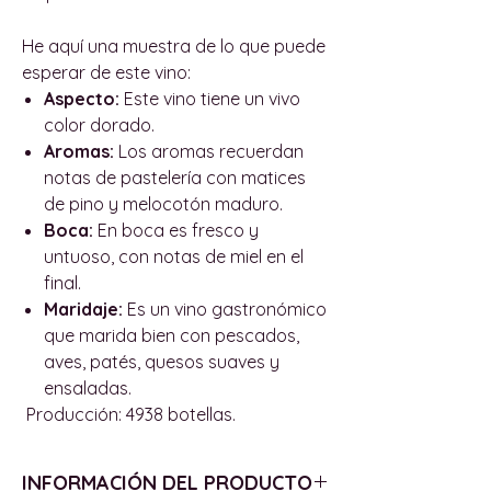
He aquí una muestra de lo que puede
esperar de este vino:
Aspecto:
Este vino tiene un vivo
color dorado.
Aromas:
Los aromas recuerdan
notas de pastelería con matices
de pino y melocotón maduro.
Boca:
En boca es fresco y
untuoso, con notas de miel en el
final.
Maridaje:
Es un vino gastronómico
que marida bien con pescados,
aves, patés, quesos suaves y
ensaladas.
Producción: 4938 botellas.
INFORMACIÓN DEL PRODUCTO