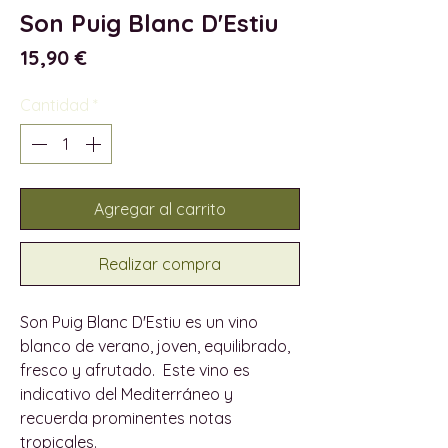
Son Puig Blanc D'Estiu
Precio
15,90 €
Cantidad
*
Agregar al carrito
Realizar compra
Son Puig Blanc D'Estiu es un vino
blanco de verano, joven, equilibrado,
fresco y afrutado. Este vino es
indicativo del Mediterráneo y
recuerda prominentes notas
tropicales.