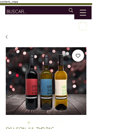
content_copy
SKU: SON JUL THR PAC