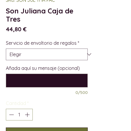
Son Juliana Caja de
Tres
Precio
44,80 €
Servicio de envoltorio de regalos
*
Añada aquí su mensaje (opcional)
0/500
Cantidad
*