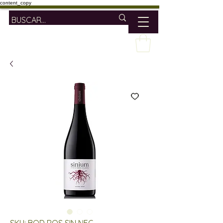
content_copy
SKU: BOD ROS SIN NEG