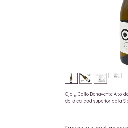
Ojo y Coíllo Benavente Alto d
de la calidad superior de la Si