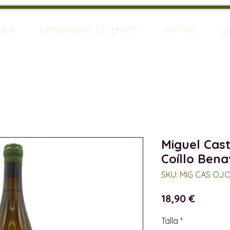
ENDA
EXPERIENCIAS Y EVENTOS
HAY MÁS
Q
Miguel Cast
Coíllo Bena
SKU: MIG CAS OJO
Precio
18,90 €
Talla
*