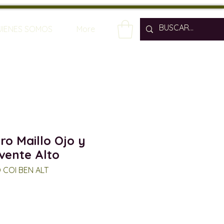
UIENES SOMOS
More
ro Maillo Ojo y
vente Alto
 COI BEN ALT