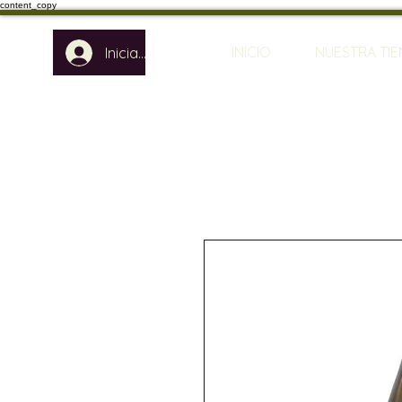
content_copy
INICIO
NUESTRA TI
Iniciar sesión