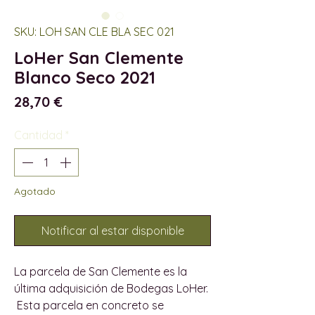
SKU: LOH SAN CLE BLA SEC 021
LoHer San Clemente
Blanco Seco 2021
Precio
28,70 €
Cantidad
*
Agotado
Notificar al estar disponible
La parcela de San Clemente es la
última adquisición de Bodegas LoHer.
Esta parcela en concreto se