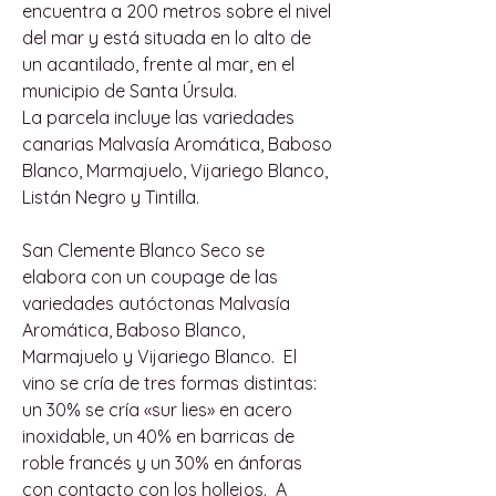
encuentra a 200 metros sobre el nivel
del mar y está situada en lo alto de
un acantilado, frente al mar, en el
municipio de Santa Úrsula.
La parcela incluye las variedades
canarias Malvasía Aromática, Baboso
Blanco, Marmajuelo, Vijariego Blanco,
Listán Negro y Tintilla.
San Clemente Blanco Seco se
elabora con un coupage de las
variedades autóctonas Malvasía
Aromática, Baboso Blanco,
Marmajuelo y Vijariego Blanco. El
vino se cría de tres formas distintas:
un 30% se cría «sur lies» en acero
inoxidable, un 40% en barricas de
roble francés y un 30% en ánforas
con contacto con los hollejos. A