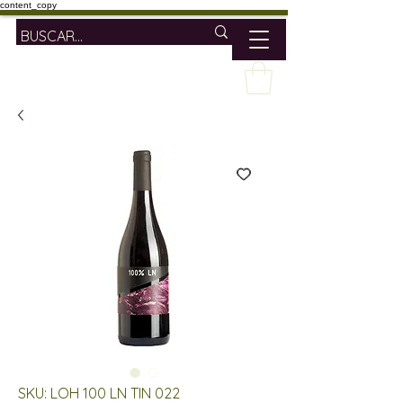
content_copy
SKU: LOH 100 LN TIN 022