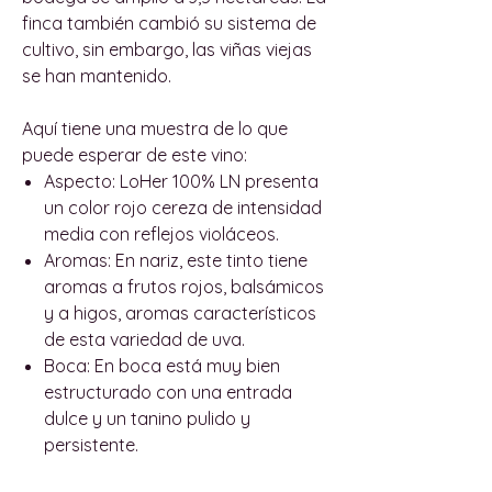
finca también cambió su sistema de
cultivo, sin embargo, las viñas viejas
se han mantenido.
Aquí tiene una muestra de lo que
puede esperar de este vino:
Aspecto:
LoHer 100% LN presenta
un color rojo cereza de intensidad
media con reflejos violáceos.
Aromas:
En nariz, este tinto tiene
aromas a frutos rojos, balsámicos
y a higos, aromas característicos
de esta variedad de uva.
Boca:
En boca está muy bien
estructurado con una entrada
dulce y un tanino pulido y
persistente.