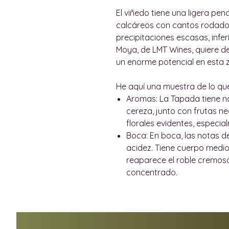
El viñedo tiene una ligera pen
calcáreos con cantos rodados
precipitaciones escasas, infer
Moya, de LMT Wines, quiere d
un enorme potencial en esta 
He aquí una muestra de lo que
Aromas:
La Tapada tiene n
cereza, junto con frutas 
florales evidentes, especia
Boca:
En boca, las notas d
acidez. Tiene cuerpo medio, 
reaparece el roble cremoso.
concentrado.