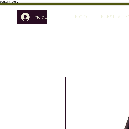
content_copy
INICIO
NUESTRA TI
Iniciar sesión