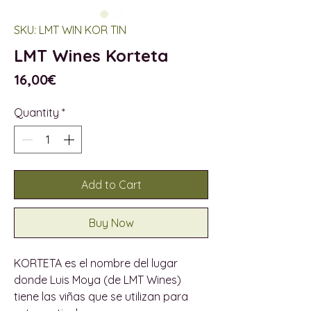
SKU: LMT WIN KOR TIN
LMT Wines Korteta
Price
16,00€
Quantity
*
Add to Cart
Buy Now
KORTETA es el nombre del lugar
donde Luis Moya (de LMT Wines)
tiene las viñas que se utilizan para