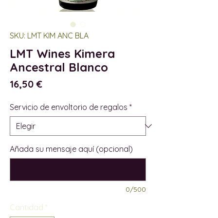
SKU: LMT KIM ANC BLA
LMT Wines Kimera
Ancestral Blanco
Precio
16,50 €
Servicio de envoltorio de regalos
*
Añada su mensaje aquí (opcional)
0/500
Cantidad
*