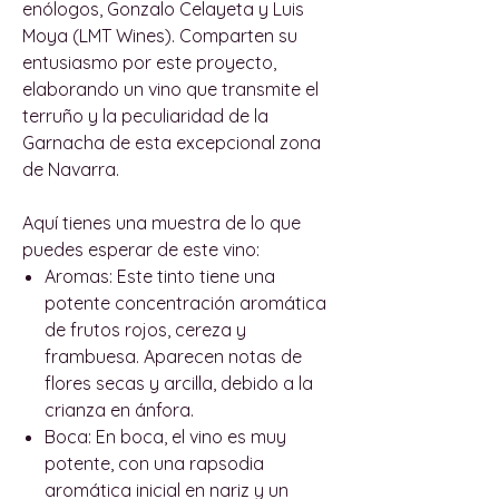
enólogos, Gonzalo Celayeta y Luis
Moya (LMT Wines). Comparten su
entusiasmo por este proyecto,
elaborando un vino que transmite el
terruño y la peculiaridad de la
Garnacha de esta excepcional zona
de Navarra.
Aquí tienes una muestra de lo que
puedes esperar de este vino:
Aromas:
Este tinto tiene una
potente concentración aromática
de frutos rojos, cereza y
frambuesa. Aparecen notas de
flores secas y arcilla, debido a la
crianza en ánfora.
Boca:
En boca, el vino es muy
potente, con una rapsodia
aromática inicial en nariz y un