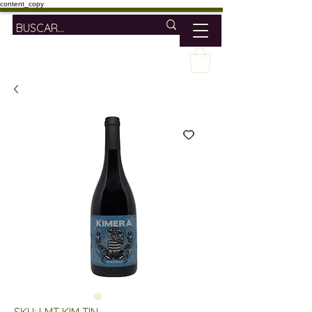
content_copy
SKU: LMT KIM TIN