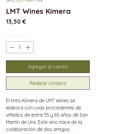
LMT Wines Kimera
Precio
13,50 €
Cantidad
*
Agregar al carrito
Realizar compra
El tinto Kimera de LMT Wines se
elabora con uvas procedentes de
viñedos de entre 35 y 65 años de San
Martín de Unx. Este vino nace de la
colaboración de dos amigos