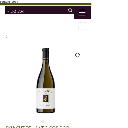
content_copy
SKU: GUT DE LA VEG COS DOR