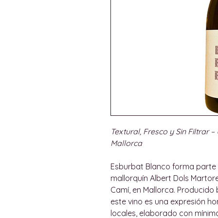
Textural, Fresco y Sin Filtrar
Mallorca
Esburbat Blanco forma parte 
mallorquín Albert Dols Martore
Camí, en Mallorca. Producido 
este vino es una expresión h
locales, elaborado con mínim