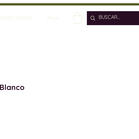
UIENES SOMOS
More
 Blanco