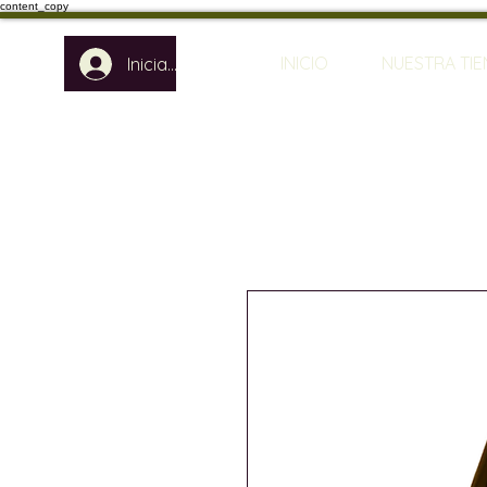
content_copy
INICIO
NUESTRA TI
Iniciar sesión