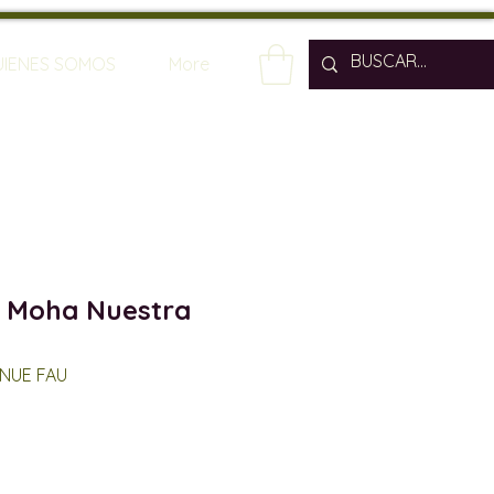
UIENES SOMOS
More
e Moha Nuestra
 NUE FAU