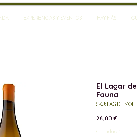
ENDA
EXPERIENCIAS Y EVENTOS
HAY MÁS
Q
El Lagar d
Fauna
SKU: LAG DE MOH
Precio
26,00 €
Cantidad
*