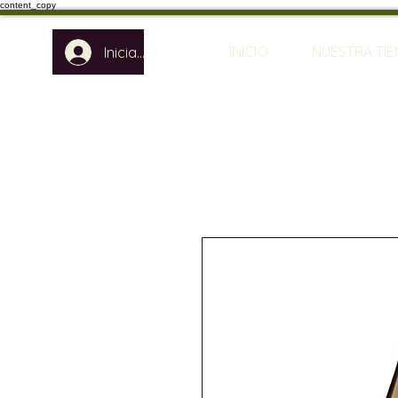
content_copy
INICIO
NUESTRA TI
Iniciar sesión