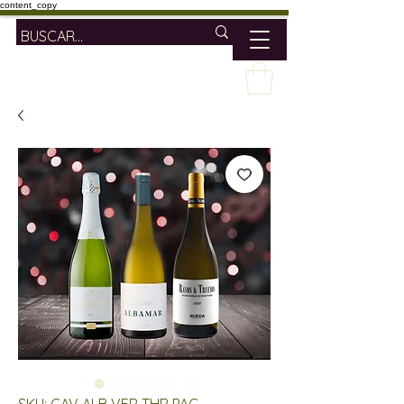
content_copy
SKU: CAV ALB VER THR PAC