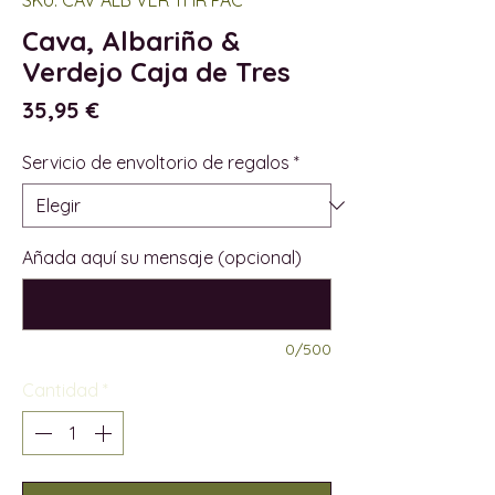
Cava, Albariño &
Verdejo Caja de Tres
Precio
35,95 €
Servicio de envoltorio de regalos
*
Añada aquí su mensaje (opcional)
0/500
Cantidad
*