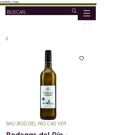
content_copy
SKU: BOD DEL RIO CAS VER
Bodegas del Río -