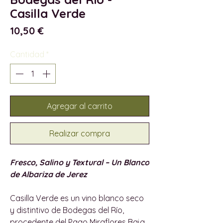
Casilla Verde
Precio
10,50 €
Cantidad
*
Agregar al carrito
Realizar compra
Fresco, Salino y Textural – Un Blanco
de Albariza de Jerez
Casilla Verde es un vino blanco seco
y distintivo de Bodegas del Río,
procedente del Pago Miraflores Baja,