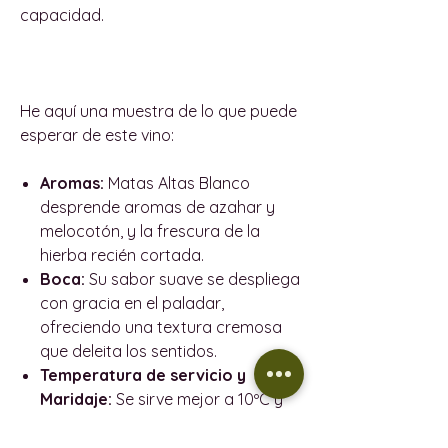
capacidad.
He aquí una muestra de lo que puede
esperar de este vino:
Aromas:
Matas Altas Blanco
desprende aromas de azahar y
melocotón, y la frescura de la
hierba recién cortada.
Boca:
Su sabor suave se despliega
con gracia en el paladar,
ofreciendo una textura cremosa
que deleita los sentidos.
Temperatura de servicio y
Maridaje:
Se sirve mejor a 10ºC y
marida bien con platos
especiados, mariscos, quesos