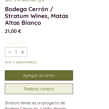
Bodega Cerrón /
Stratum Wines, Matas
Altas Blanco
Precio
21,00 €
Cantidad
*
Solo 2 disponible(s)
Agregar al carrito
Realizar compra
Stratum Wines es un proyecto de
Bodega Cerrón en Jumilla, dirigido