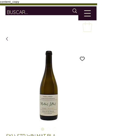
content_copy
SKU: STR WIN MAT BLA