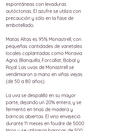
espontáneas con levaduras
autóctonas. El azufre se utiliza con
precaución y sólo en la fase de
embotellado.
Matas Altas es 95% Monastrell, con
pequeñas cantidades de varietales
locales coplantadas como Moravia
Agria, Blanquilla, Forcallat, Bobal y
Rojal. Las uvas de Monastrell se
vendimiaron a mano en viñas viejas
(de 50 a 80 años).
La uva se despalilló en su mayor
parte, dejando un 20% entera, y se
fermentó en tinas de madera y
barricas abiertas. El vino envejeció
durante 11 meses en foudre de 5000
litros y se utilizaron barricas de 500