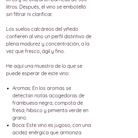
litros. Después, el vino se embotelló
sin filtrar ni clarificar.
Los suelos calcáreos del viñedo
confieren al vino un perfil distintivo de
plena madurez y concentración, a la
vez que fresco, ágil y fino.
He aquí una muestra de lo que se
puede esperar de este vino:
Aromas:
En los aromas se
detectan notas acogedoras de
frambuesa negra, compota de
fresa, hibisco y pimienta verde en
grano.
Boca:
Este vino es jugoso, con una
acidez enérgica que armoniza