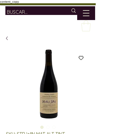
content_copy
SKU: STR WIN MAT ALT TINT