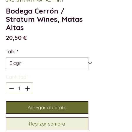
Bodega Cerrón /
Stratum Wines, Matas
Altas
Precio
20,50 €
Talla
*
Cantidad
*
Agregar al carrito
Realizar compra