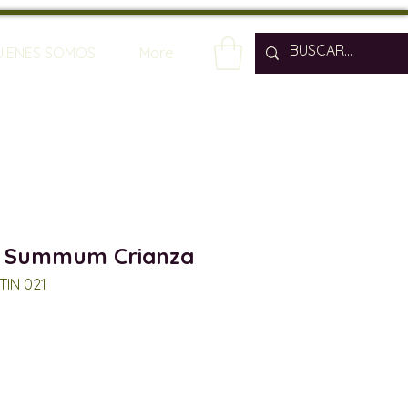
UIENES SOMOS
More
 Summum Crianza
TIN 021