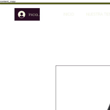
content_copy
INICIO
NUESTRA TI
Iniciar sesión