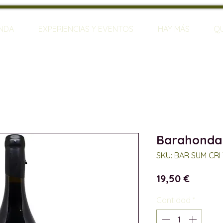
ENDA
EXPERIENCIAS Y EVENTOS
HAY MÁS
Q
Barahonda
SKU: BAR SUM CRI 
Precio
19,50 €
Cantidad
*