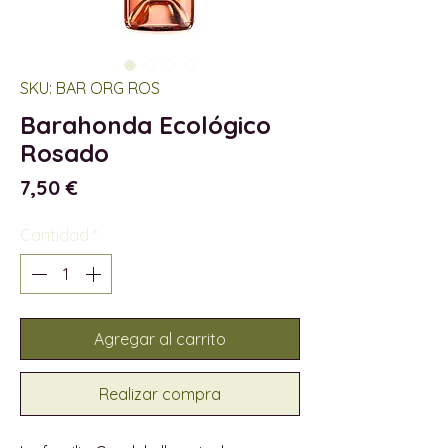
SKU: BAR ORG ROS
Barahonda Ecológico
Rosado
Precio
7,50 €
Cantidad
*
Agregar al carrito
Realizar compra