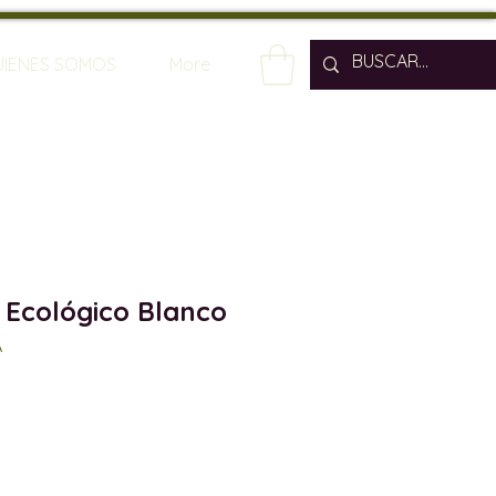
UIENES SOMOS
More
Ecológico Blanco
A