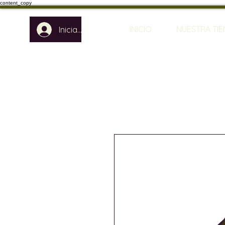
content_copy
INICIO
NUESTRA TI
Iniciar sesión