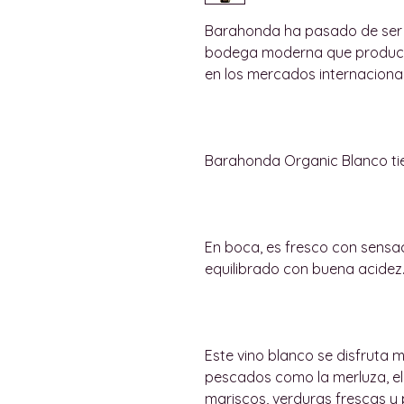
Barahonda ha pasado de ser
bodega moderna que produce
en los mercados internacional
Barahonda Organic Blanco tie
En boca, es fresco con sensaci
equilibrado con buena acidez
Este vino blanco se disfruta 
pescados como la merluza, el
mariscos, verduras frescas y 