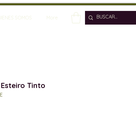
UIENES SOMOS
More
Esteiro Tinto
LE