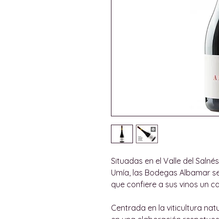
Situadas en el Valle del Salné
Umía, las Bodegas Albamar se 
que confiere a sus vinos un ca
Centrada en la viticultura na