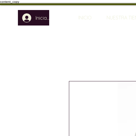
content_copy
INICIO
NUESTRA TI
Iniciar sesión