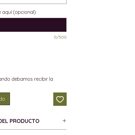
 aquí (opcional)
0/500
ando debamos recibir la
ado
DEL PRODUCTO