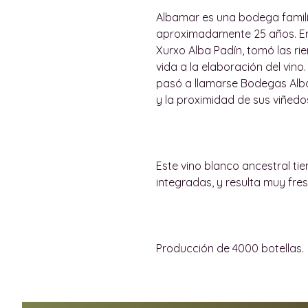
Albamar es una bodega fami
aproximadamente 25 años. En 2
Xurxo Alba Padín, tomó las r
vida a la elaboración del vino
pasó a llamarse Bodegas Albam
y la proximidad de sus viñedos
Este vino blanco ancestral ti
integradas, y resulta muy fres
Producción de 4000 botellas.