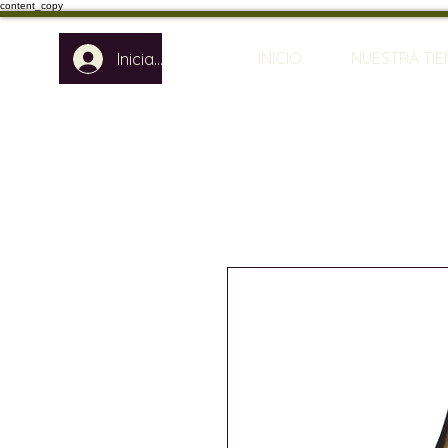
content_copy
INICIO
NUESTRA TI
Iniciar sesión