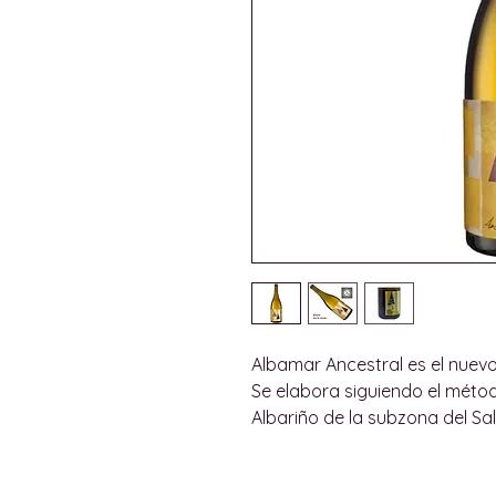
Albamar Ancestral es el nuev
Se elabora siguiendo el métod
Albariño de la subzona del Sal