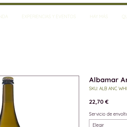
ENDA
EXPERIENCIAS Y EVENTOS
HAY MÁS
Q
Albamar An
SKU: ALB ANC WHI
Precio
22,70 €
Servicio de envolt
Elegir