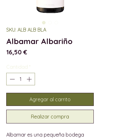
SKU: ALB ALB BLA
Albamar Albariño
Precio
16,50 €
Cantidad
*
Agregar al carrito
Realizar compra
Albamar es una pequeña bodega