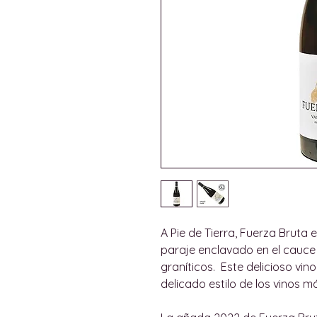
A Pie de Tierra, Fuerza Bruta 
paraje enclavado en el cauce 
graníticos. Este delicioso vi
delicado estilo de los vinos 