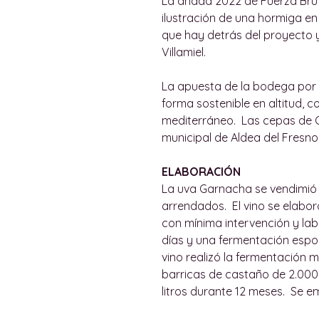
La añada 2022 de Fuerza Brut
ilustración de una hormiga en
que hay detrás del proyecto y 
Villamiel.
La apuesta de la bodega por 
forma sostenible en altitud, c
mediterráneo. Las cepas de G
municipal de Aldea del Fresno 
ELABORACIÓN
La uva Garnacha se vendimió
arrendados. El vino se elabor
con mínima intervención y la
días y una fermentación espo
vino realizó la fermentación m
barricas de castaño de 2.000 
litros durante 12 meses. Se embo