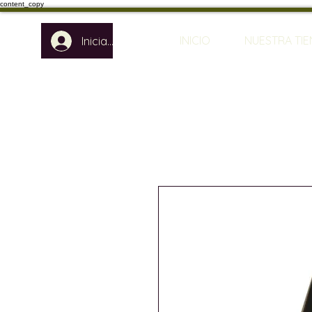
content_copy
INICIO
NUESTRA TI
Iniciar sesión