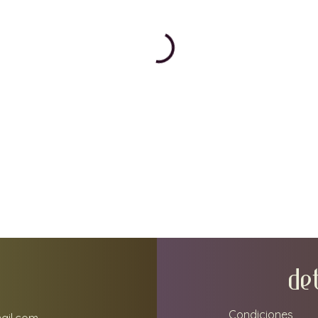
DE
Condiciones
ail.com