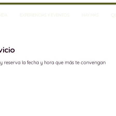
ENDA
EXPERIENCIAS Y EVENTOS
HAY MÁS
Q
icio
d y reserva la fecha y hora que más te convengan