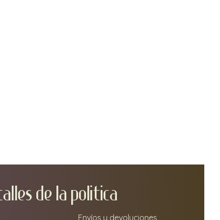
TA
LLEs DE LA POLITICA
Envíos y devoluciones