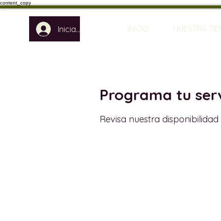
content_copy
INICIO
NUESTRA TI
Iniciar sesión
Programa tu serv
Revisa nuestra disponibilida