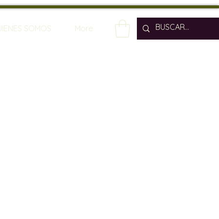
UIENES SOMOS
More