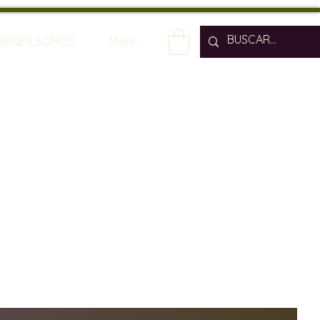
UIENES SOMOS
More