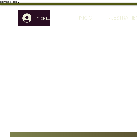
content_copy
INICIO
NUESTRA TI
Iniciar sesión