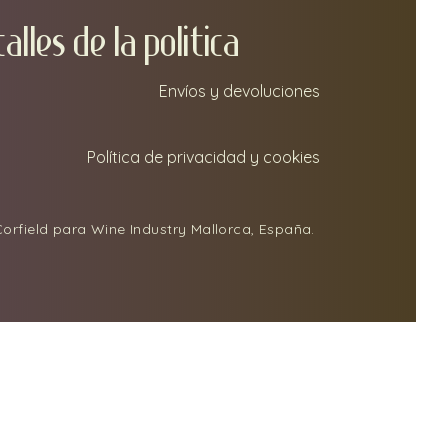
TA
LLEs DE LA POLITICA
Envíos y devoluciones
Política de privacidad y cookies
orfield para Wine Industry Mallorca, España.