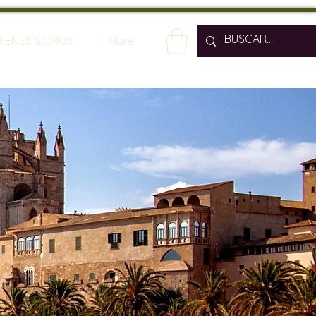
UIENES SOMOS
More