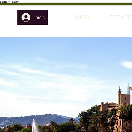
content_copy
INICIO
NUESTRA TI
Iniciar sesión